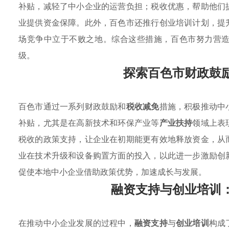
补贴，减轻了中小企业的运营负担；税收优惠，帮助他们
业提供资金保障。此外，百色市还推行创业培训计划，提
场竞争中立于不败之地。综合这些措施，百色市努力营
级。
探索百色市财政鼓
百色市通过一系列财政鼓励和
税收减免
措施，积极推动中
补贴，尤其是在高新技术和环保产业等
产业扶持
领域上表
税收的政策支持，让企业在初期能更有效地释放资金，从
业在技术升级和设备购置方面的投入，以此进一步激励创
促使本地中小企业借助政策优势，加速成长与发展。
融资支持与创业培训
在推动中小企业发展的过程中，
融资支持
与
创业培训
构成