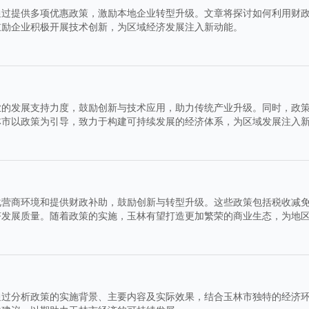
通过提供多项优惠政策，激励本地企业转型升级。文章将探讨如何利用财
鼓励企业积极开展技术创新，为区域经济发展注入新动能。
业的发展支持力度，鼓励创新与技术应用，助力传统产业升级。同时，政
林市以政策为引导，致力于构建可持续发展的经济体系，为区域发展注入
化营商环境和提供财政补助，鼓励创新与转型升级。这些政策包括税收减
济发展质量。随着政策的实施，玉林有望打造更加繁荣的商业生态，为地
通过分析政策的实施背景、主要内容及实际效果，结合玉林市独特的经济