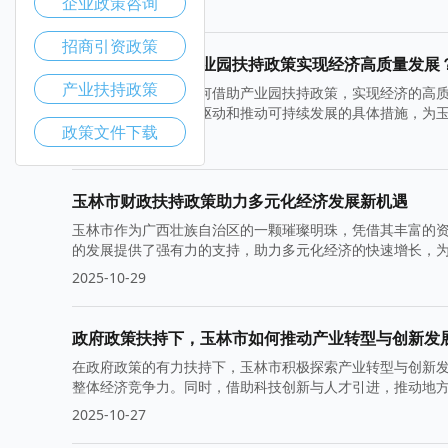
企业政策咨询
2025-11-05
招商引资政策
玉林市如何通过产业园扶持政策实现经济高质量发展
产业扶持政策
本文探讨了玉林市如何借助产业园扶持政策，实现经济的高
业竞争力、促进创新驱动和推动可持续发展的具体措施，为
政策文件下载
2025-11-03
玉林市财政扶持政策助力多元化经济发展新机遇
玉林市作为广西壮族自治区的一颗璀璨明珠，凭借其丰富的
的发展提供了强有力的支持，助力多元化经济的快速增长，
2025-10-29
政府政策扶持下，玉林市如何推动产业转型与创新发
在政府政策的有力扶持下，玉林市积极探索产业转型与创新
整体经济竞争力。同时，借助科技创新与人才引进，推动地
2025-10-27