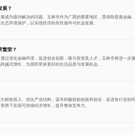
发展？
发展成为亟待解决的问题。玉林市作为广西的重要地区，需借助普惠金融
注生态环境保护，以实现经济的良性循环与长远发展。
济繁荣？
。通过优化金融环境，促进创业创新，吸引投资及人才，玉林市将进一步
现跨越式增长，为居民带来更好的生活品质与发展机会。
加大财政投入、优化产业结构，该市积极鼓励创新和创业，促进各行业协
新形势下实现可持续经济增长，提升整体竞争力。