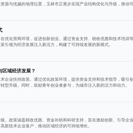
然资源与优越的地理位置，玉林市正逐步实现产业结构优化与升级，推动
式
旨在优化营商环境，促进创新创业。通过资金支持、税收优惠和技术培训
政策引领为经济发展注入新活力，构建了可持续发展的新模式。
与区域经济发展？
技术企业扶持政策。通过优化政策环境，提供资金支持和技术指导，吸引
济转型升级。同时，鼓励青年创业者参与，为城市注入新的活力和动力。
升级。政策涵盖税收优惠、资金补助和科研支持，旨在激励创新、引导企
多高新技术企业落户，推动区域经济的可持续增长。