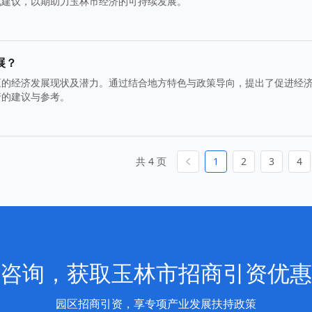
化建议，以期助力玉林市经济的可持续发展。
展？
区的经济发展现状及潜力。通过结合地方特色与政策导向，提出了促进经
行的建议与参考。
共 4 页
1
2
3
4
咨询，获取玉林市招商引资优惠
园区招商引资，享专项产业发展扶持政策