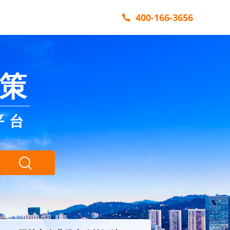
400-166-3656
策
平台