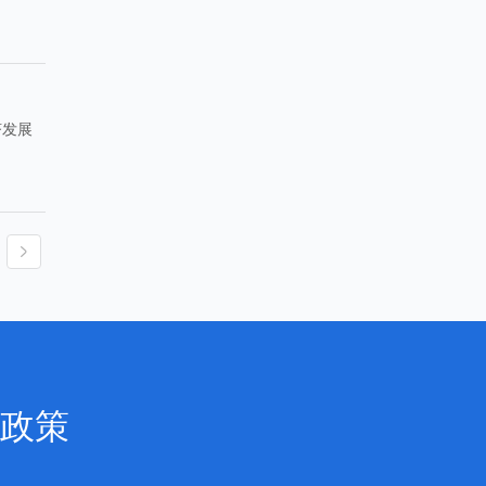
济发展
政策