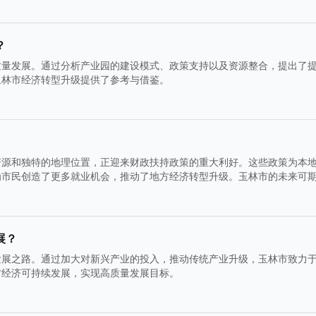
？
质量发展。通过分析产业园的建设模式、政策支持以及资源整合，提出了
玉林市经济转型升级提供了参考与借鉴。
资源和独特的地理位置，正迎来财政扶持政策的重大利好。这些政策为本
为市民创造了更多就业机会，推动了地方经济转型升级。玉林市的未来可
展？
发展之路。通过加大对新兴产业的投入，推动传统产业升级，玉林市致力
方经济可持续发展，实现高质量发展目标。