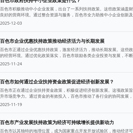
百色市政府扶持中小企业政策是什么？
百色市积极推动中小企业发展，出台了一系列扶持政策。这些政策涵盖财
良好的营商环境。通过整合资源与服务，百色市全力助推中小企业创新及
2025-12-03
百色市企业优惠扶持政策推动经济活力与长期发展
百色市正通过企业优惠扶持政策，激发经济活力，推动长期发展。这些政
的经营环境。通过优化政策落实，百色市鼓励各类企业投资与发展，不断
2025-11-24
百色市如何通过企业扶持资金政策促进经济创新发展？
百色市正在通过企业扶持资金政策，积极促进经济创新发展。这项政策旨
升市场竞争力。通过资金的有效投入，百色市推动了各行业的协同发展，
2025-11-19
百色市产业发展扶持政策为经济可持续增长提供新动力
百色市以其独特的地理位置，成为国家重点开发开放试验区，推动经济可